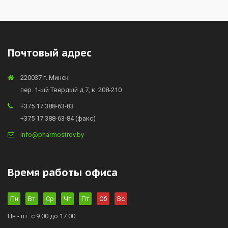
Почтовый адрес
220037 г. Минск
пер. 1-ый Твердый д.7, к. 208-210
+375 17 388-63-83
+375 17 388-63-84 (факс)
info@pharmostrov.by
Время работы офиса
Пн
Вт
Ср
Чт
Пт
Сб
Вс
Пн - пт: с 9:00 до 17:00