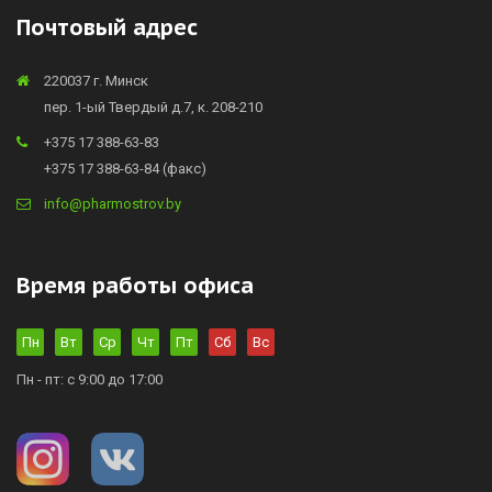
Почтовый адрес
220037 г. Минск
пер. 1-ый Твердый д.7, к. 208-210
+375 17 388-63-83
+375 17 388-63-84 (факс)
info@pharmostrov.by
Время работы офиса
Пн
Вт
Ср
Чт
Пт
Сб
Вс
Пн - пт: с 9:00 до 17:00