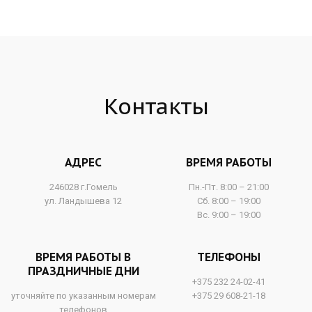
Контакты
АДРЕС
ВРЕМЯ РАБОТЫ
246028 г.Гомель
Пн.-Пт. 8:00 – 21:00
ул. Ландышева 12
Сб. 8:00 – 19:00
Вс. 9:00 – 19:00
ВРЕМЯ РАБОТЫ В
ТЕЛЕФОНЫ
ПРАЗДНИЧНЫЕ ДНИ
+375 232 24-02-41
уточняйте по указанным номерам
+375 29 608-21-18
телефонов