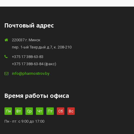
Почтовый адрес
220037 г. Минск
пер. 1-ый Твердый д.7, к. 208-210
+375 17 388-63-83
+375 17 388-63-84 (факс)
info@pharmostrov.by
Время работы офиса
Пн
Вт
Ср
Чт
Пт
Сб
Вс
Пн - пт: с 9:00 до 17:00