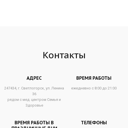
Контакты
АДРЕС
ВРЕМЯ РАБОТЫ
247434, г. Светлогорск, ул. Ленина
ежедневно с 8:00 до 21:00
36
рядом с мед. центром Семья и
Здоровье
ВРЕМЯ РАБОТЫ В
ТЕЛЕФОНЫ